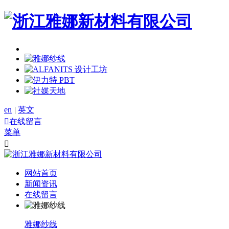
en
|
英文

在线留言
菜单

网站首页
新闻资讯
在线留言
雅娜纱线