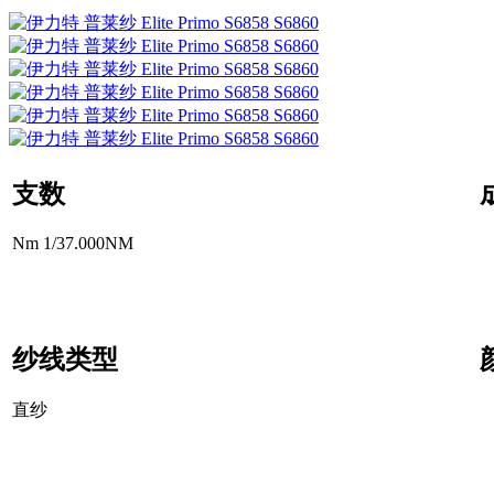
支数
Nm 1/37.000NM
纱线类型
直纱