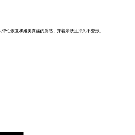
以弹性恢复和媲美真丝的质感，穿着亲肤且持久不变形。