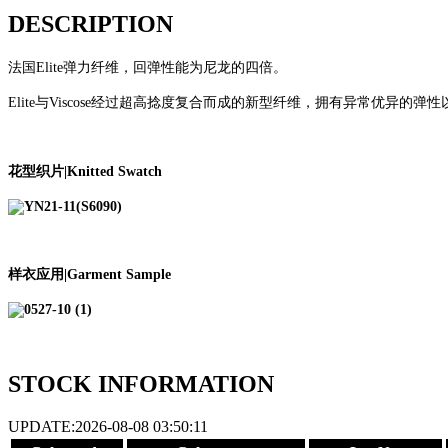
DESCRIPTION
法国
Elite
弹力纤维，回弹性能为尼龙的四倍。
Elite
与
Viscose
经过超高捻度复合而成的新型纤维，
拥有异常优异的弹性
花型织片|Knitted Swatch
样衣应用|Garment Sample
STOCK INFORMATION
UPDATE:2026-08-08 03:50:11