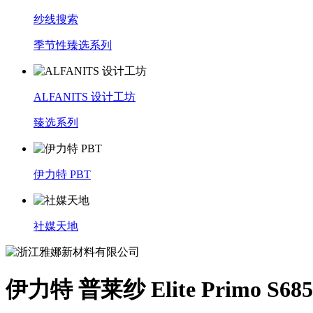
纱线搜索
季节性臻选系列
ALFANITS 设计工坊
臻选系列
伊力特 PBT
社媒天地
伊力特 普莱纱 Elite Primo S685