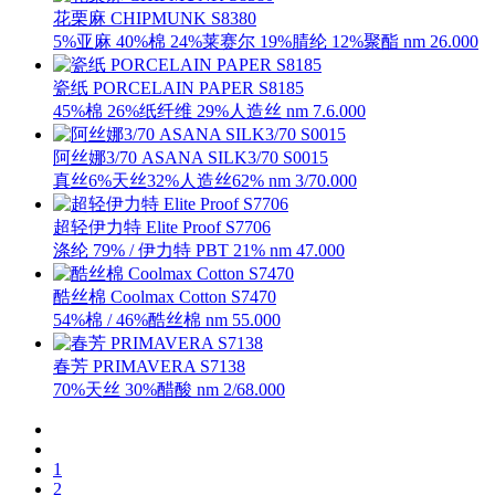
花栗麻 CHIPMUNK S8380
5%亚麻 40%棉 24%莱赛尔 19%腈纶 12%聚酯 nm 26.000
瓷纸 PORCELAIN PAPER S8185
45%棉 26%纸纤维 29%人造丝 nm 7.6.000
阿丝娜3/70 ASANA SILK3/70 S0015
真丝6%天丝32%人造丝62% nm 3/70.000
超轻伊力特 Elite Proof S7706
涤纶 79% / 伊力特 PBT 21% nm 47.000
酷丝棉 Coolmax Cotton S7470
54%棉 / 46%酷丝棉 nm 55.000
春芳 PRIMAVERA S7138
70%天丝 30%醋酸 nm 2/68.000
1
2