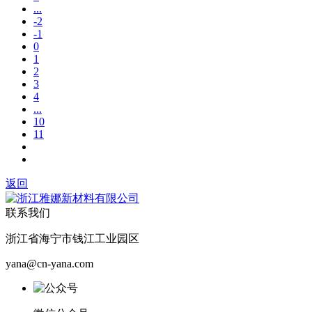
...
-2
-1
0
1
2
3
4
...
10
11
返回
联系我们
浙江省海宁市钱江工业园区
yana@cn-yana.com