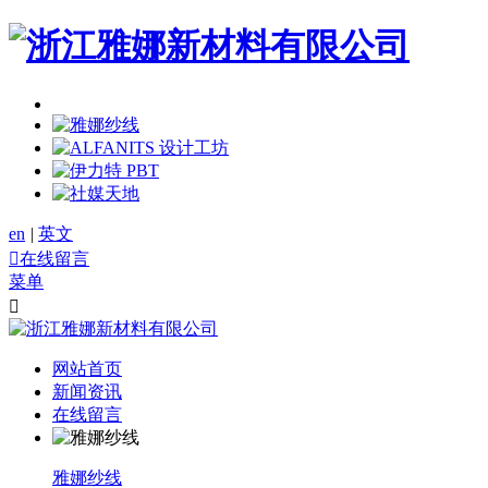
en
|
英文

在线留言
菜单

网站首页
新闻资讯
在线留言
雅娜纱线