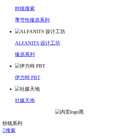
纱线搜索
季节性臻选系列
ALFANITS 设计工坊
臻选系列
伊力特 PBT
社媒天地
纱线系列

搜索